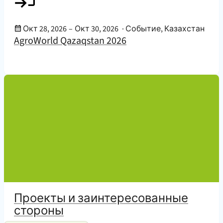
Дата события:
Окт 28, 2026
–
Окт 30, 2026
·
Событие, Казахстан
AgroWorld Qazaqstan 2026
Похожие и дополнительные страницы
Проекты и заинтересованные
стороны