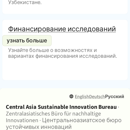
Узбекистане.
Финансирование исследований
Узнайте больше о возможностях и
вариантах финансирования исследований.
English
Deutsch
Русский
О сайте:
Central Asia Sustainable Innovation Bureau
·
Zentralasiatisches Büro für nachhaltige
Innovationen
·
Центральноазиатское бюро
устойчивых инноваций