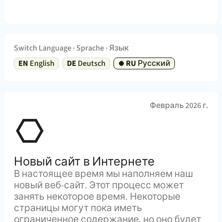
Switch Language
·
Sprache
·
Язык
EN
English
DE
Deutsch
RU
Русский
Февраль 2026 г.
Новый сайт в Интернете
В настоящее время мы наполняем наш
новый веб-сайт. Этот процесс может
занять некоторое время. Некоторые
страницы могут пока иметь
ограниченное содержание, но оно будет